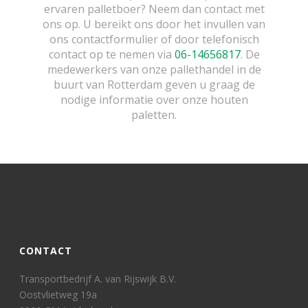
ervaren palletboer? Neem dan contact met
ons op. U bereikt ons door het invullen van
ons contactformulier of door telefonisch
contact op te nemen via
06-14656817
. De
medewerkers van onze pallethandel in de
buurt van Rotterdam geven u graag de
nodige informatie over onze houten
paletten.
CONTACT
Transportbedrijf A. van Rijswijk B.V.
Oostvlietweg 19a