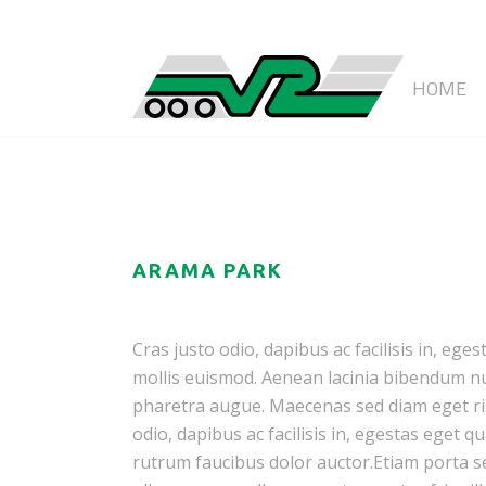
HOME
ARAMA PARK
Cras justo odio, dapibus ac facilisis in, 
mollis euismod. Aenean lacinia bibendum null
pharetra augue. Maecenas sed diam eget ris
odio, dapibus ac facilisis in, egestas eget 
rutrum faucibus dolor auctor.Etiam porta