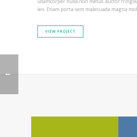
ullamcorper nulla non metus auctor fringill
leo. Etiam porta sem malesuada magna moll
VIEW PROJECT