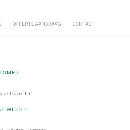
E
OFFERTE AANVRAAG
CONTACT
TOMER
ique Turpis Ltd.
T WE DID