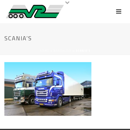
SCANIA’S
HOME
»
NOSTALGIE
»
SCANIA’S