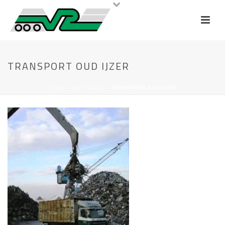
TRANSPORT OUD IJZER
HOME
»
NOSTALGIE
»
TRANSPORT OUD IJZER